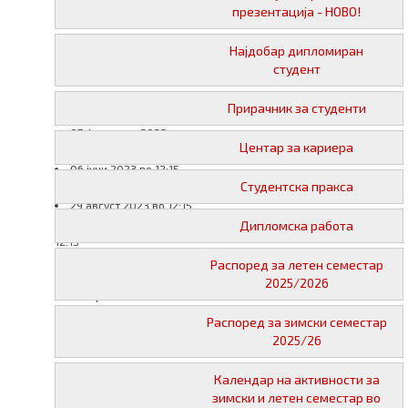
12:00
презентација - НОВО!
05 април 2022 во 12:15
07 јуни 2022 во 12:15
Најдобар дипломиран
21 јуни 2022 во 12:15
студент
23 ноември 2022 во
12:15
Прирачник за студенти
24 јануари 2023 во 12:15
07 февруари 2023 во
Центар за кариера
12:15
06 јуни 2023 во 12:15
Студентска пракса
20 јуни 2023 во 12:15
29 август 2023 во 12:15
12 септември 2023 во
Дипломска работа
12:15
20 ноември 2023 во
Распоред за летен семестар
12:15
2025/2026
17 април 2024 во 12:15
11 јуни 2024 во 12:15
Распоред за зимски семестар
02 јули 2024 во 12:15
2025/26
02 август 2024 во 12:15
16 септември 2024 во
Календар на активности за
12:15
зимски и летен семестар во
19 ноември 2024 во