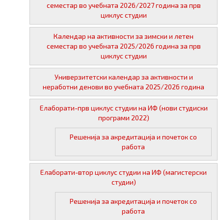
семестар во учебната 2026/2027 година за прв
циклус студии
Календар на активности за зимски и летен
семестар во учебната 2025/2026 година за прв
циклус студии
Универзитетски календар за активности и
неработни денови во учебната 2025/2026 година
Елаборати-прв циклус студии на ИФ (нови студиски
програми 2022)
Решенија за акредитација и почеток со
работа
Елаборати-втор циклус студии на ИФ (магистерски
студии)
Решенија за акредитација и почеток со
работа