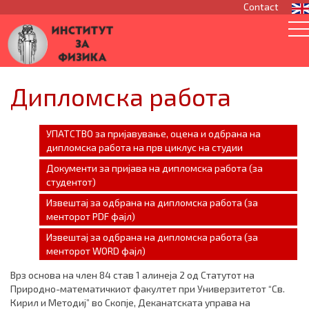
Contact
Дипломска работа
УПАТСТВО за пријавување, оцена и одбрана на
дипломска работа на прв циклус на студии
Документи за пријава на дипломска работа (за
студентот)
Извештај за одбрана на дипломска работа (за
менторот PDF фајл)
Извештај за одбрана на дипломска работа (за
менторот WORD фајл)
Врз основа на член 84 став 1 алинеја 2 од Статутот на
Природно-математичкиот факултет при Универзитетот “Св.
Кирил и Методиј” во Скопје, Деканатската управа на