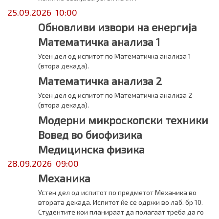
25.09.2026 10:00
Обновливи извори на енергија
Математичка анализа 1
Усен дел од испитот по Математичка анализа 1
(втора декада).
Математичка анализа 2
Усен дел од испитот по Математичка анализа 2
(втора декада).
Модерни микроскопски техники
Вовед во биофизика
Медицинска физика
28.09.2026 09:00
Механика
Устен дел од испитот по предметот Механика во
втората декада. Испитот ќе се одржи во лаб. бр 10.
Студентите кои планираат да полагаат треба да го