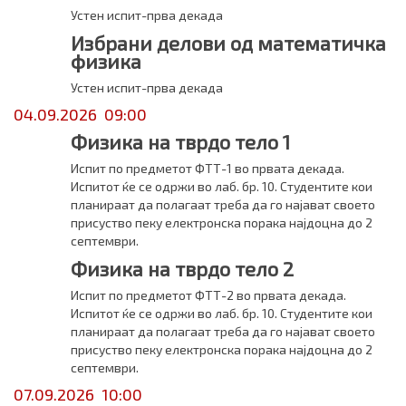
Устен испит-прва декада
Избрани делови од математичка
физика
Устен испит-прва декада
04.09.2026 09:00
Физика на тврдо тело 1
Испит по предметот ФТТ-1 во првата декада.
Испитот ќе се одржи во лаб. бр. 10. Студентите кои
планираат да полагаат треба да го најават своето
присуство пеку електронска порака најдоцна до 2
септември.
Физика на тврдо тело 2
Испит по предметот ФТТ-2 во првата декада.
Испитот ќе се одржи во лаб. бр. 10. Студентите кои
планираат да полагаат треба да го најават своето
присуство пеку електронска порака најдоцна до 2
септември.
07.09.2026 10:00