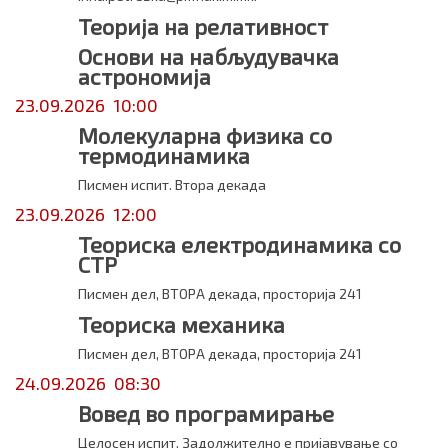
Теорија на релативност
Основи на набљудувачка
астрономија
23.09.2026 10:00
Молекуларна физика со
термодинамика
Писмен испит. Втора декада
23.09.2026 12:00
Теориска електродинамика со
СТР
Писмен дел, ВТОРА декада, просторија 241
Теориска механика
Писмен дел, ВТОРА декада, просторија 241
24.09.2026 08:30
Вовед во програмирање
Целосен испит. Задолжително е пријавување со