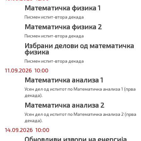
Математичка физика 1
Писмен испит-втора декада
Математичка физика 2
Писмен испит-втора декада
Избрани делови од математичка
физика
Писмен испит-втора декада
11.09.2026 10:00
Математичка анализа 1
Усен дел од испитот по Математичка анализа 1 (прва
декада).
Математичка анализа 2
Усен дел од испитот по Математичка анализа 2 (прва
декада).
14.09.2026 10:00
Обновливи извори на енергија