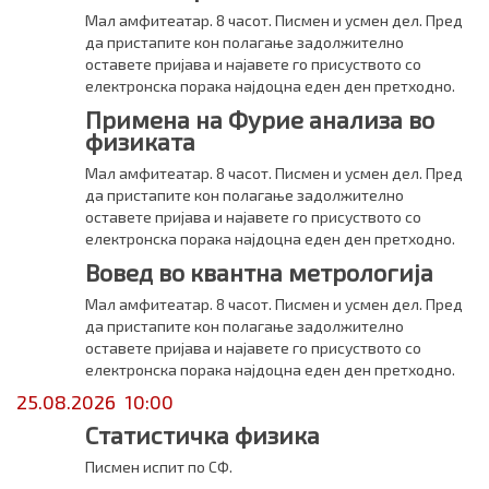
Мал амфитеатар. 8 часот. Писмен и усмен дел. Пред
да пристапите кон полагање задолжително
оставете пријава и најавете го присуството со
електронска порака најдоцна еден ден претходно.
Примена на Фурие анализа во
физиката
Мал амфитеатар. 8 часот. Писмен и усмен дел. Пред
да пристапите кон полагање задолжително
оставете пријава и најавете го присуството со
електронска порака најдоцна еден ден претходно.
Вовед во квантна метрологија
Мал амфитеатар. 8 часот. Писмен и усмен дел. Пред
да пристапите кон полагање задолжително
оставете пријава и најавете го присуството со
електронска порака најдоцна еден ден претходно.
25.08.2026 10:00
Статистичка физика
Писмен испит по СФ.