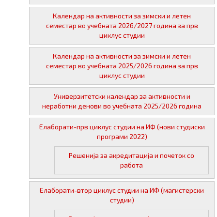
Календар на активности за зимски и летен
семестар во учебната 2026/2027 година за прв
циклус студии
Календар на активности за зимски и летен
семестар во учебната 2025/2026 година за прв
циклус студии
Универзитетски календар за активности и
неработни денови во учебната 2025/2026 година
Елаборати-прв циклус студии на ИФ (нови студиски
програми 2022)
Решенија за акредитација и почеток со
работа
Елаборати-втор циклус студии на ИФ (магистерски
студии)